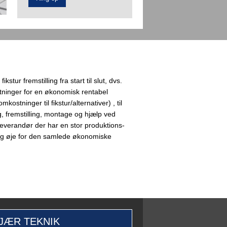
kstur fremstilling fra start til slut, dvs.
tninger for en økonomisk rentabel
ostninger til fikstur/alternativer) , til
g, fremstilling, montage og hjælp ved
everandør der har en stor produktions-
ig øje for den samlede økonomiske
JÆR TEKNIK