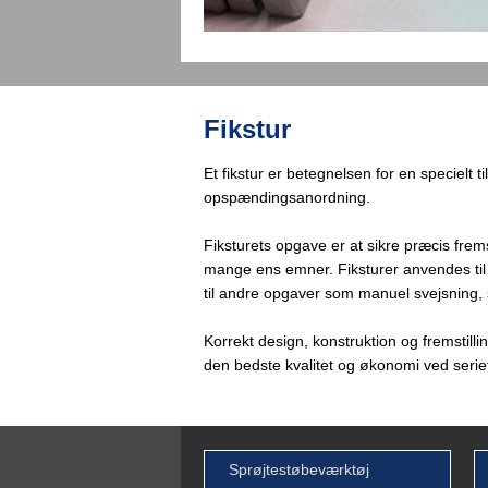
Fikstur
​Et fikstur er betegnelsen for en specielt t
opspændingsanordning.
Fiksturets opgave er at sikre præcis fremst
mange ens emner. Fiksturer anvendes til
til andre opgaver som manuel svejsning, 
Korrekt design, konstruktion og fremstilling
den bedste kvalitet og økonomi ved serief
Sprøjtestøbeværktøj