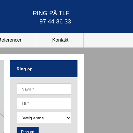
​RING PÅ TLF:
97 44 36 33
Referencer
Kontakt
Ring op